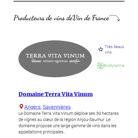
Producteurs de vins de
Vin de France
Très beaux
vins
Biodynamie
Domaine Terra Vita Vinum
Angers
, 
Savennières
Le Domaine Terra Vita Vinum déploie ses 30 hectares
de vignes au cœur de la région Anjou-Saumur. Le
domaine propose une large gamme de vins dans les
appellations principales…