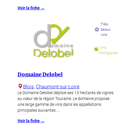
Voir la fiche →
Très
beaux
vins
Vins
biologiques
Domaine Delobel
Blois
, 
Chaumont-sur-Loire
Le Domaine Delobel déploie ses 13 hectares de vignes
au cœur de la région Touraine. Le domaine propose
une large gamme de vins dans les appellations
principales suivantes :…
Voir la fiche →