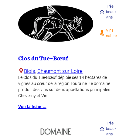
Très
beaux
vins
Vins
nature
Clos du Tue-Bœuf
Blois
, 
Chaumont-sur-Loire
Le Clos du Tue-Bœuf déploie ses 14 hectares de
vignes au cœur de la région Touraine. Le domaine
produit des vins sur deux appellations principales :
Cheverny et Vin…
Voir la fiche →
Très
beaux
vins