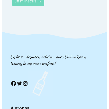
Explorer, déguster, acheter : avec Divine Loire,
trouvez le vigneron parfait !
Facebook
Twitter
Instagram
À propos