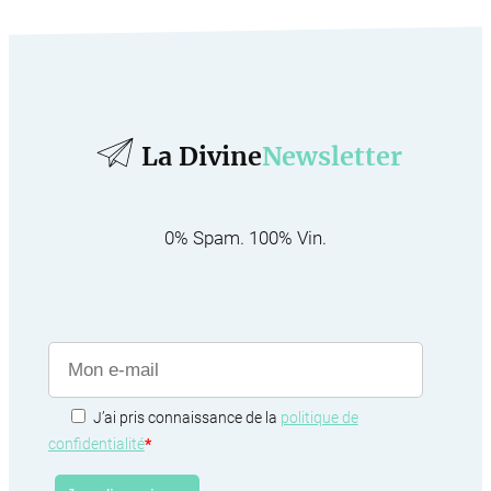
La Divine
Newsletter
0% Spam. 100% Vin.
J’ai pris connaissance de la
politique de
confidentialité
*