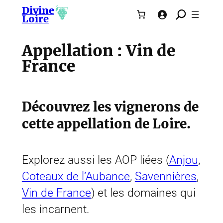
Divine
Loire
Appellation :
Vin de
France
Découvrez les vignerons de
cette appellation de Loire.
Explorez aussi les AOP liées (
Anjou
, 
Coteaux de l’Aubance
, 
Savennières
, 
Vin de France
) et les domaines qui
les incarnent.