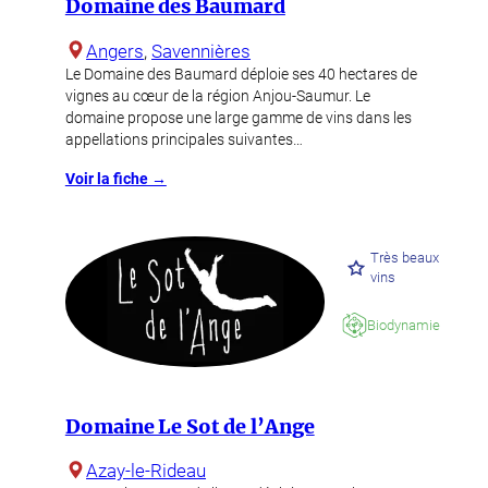
Domaine des Baumard
Angers
, 
Savennières
Le Domaine des Baumard déploie ses 40 hectares de
vignes au cœur de la région Anjou-Saumur. Le
domaine propose une large gamme de vins dans les
appellations principales suivantes…
Voir la fiche →
Très beaux
vins
Biodynamie
Domaine Le Sot de l’Ange
Azay-le-Rideau