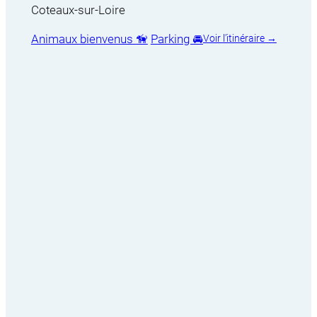
Coteaux-sur-Loire
Animaux bienvenus 🦮
Parking 🚘
Voir l’itinéraire →