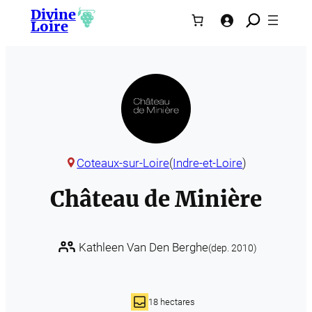
Divine
Aller
Loire
au
contenu
Coteaux-sur-Loire
(
Indre-et-Loire
)
Château de Minière
Kathleen Van Den Berghe
(dep. 2010)
18 hectares