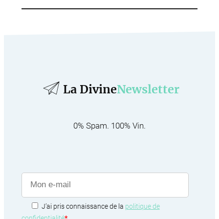
La Divine
Newsletter
0% Spam. 100% Vin.
J’ai pris connaissance de la
politique de
confidentialité
*