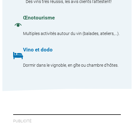
Des vins très réussis, les avis clients l’attestent!
Œnotourisme
Multiples activités autour du vin (balades, ateliers,…).
Vino et dodo
Dormir dans le vignoble, en gîte ou chambre d’hôtes.
PUBLICITÉ