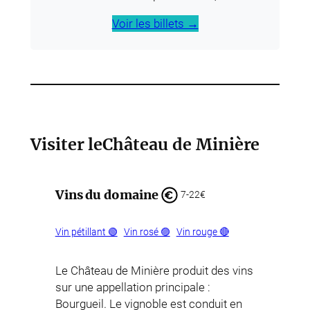
Voir les billets →
Visiter le
Château de Minière
Vins du domaine
7-22€
Vin pétillant 🟢
Vin rosé 🟣
Vin rouge 🔴
Le Château de Minière produit des vins
sur une appellation principale :
Bourgueil. Le vignoble est conduit en