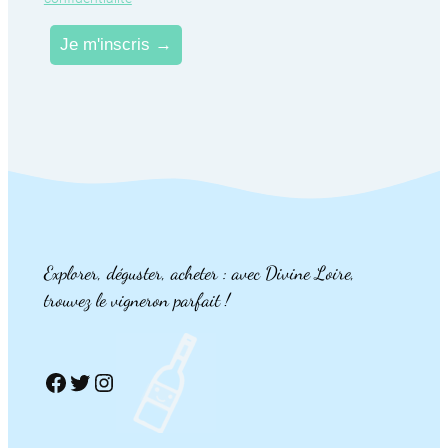
Explorer, déguster, acheter : avec Divine Loire,
trouvez le vigneron parfait !
Facebook
Twitter
Instagram