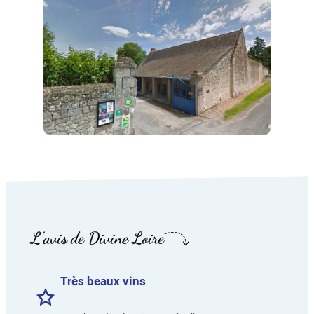
L’avis de Divine Loire
Très beaux vins