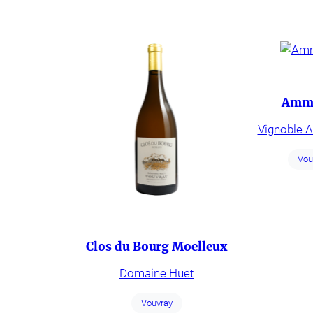
Ammo
Vignoble A
Vou
Clos du Bourg Moelleux
Domaine Huet
Vouvray