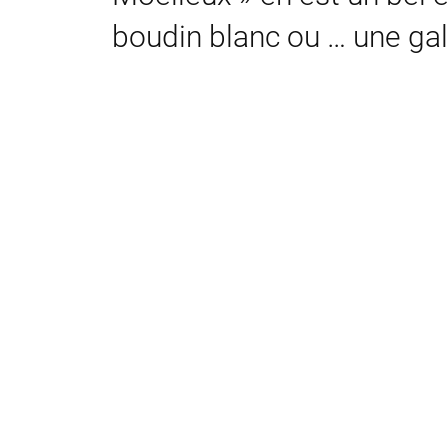
boudin blanc ou … une gal