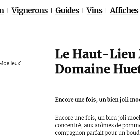
on
Vignerons
Guides
Vins
Affiches
Le Haut-Lieu
Domaine Huet
Encore une fois, un bien joli mo
Encore une fois, un bien joli moel
concentré, aux arômes de pomme a
compagnon parfait pour un boudin