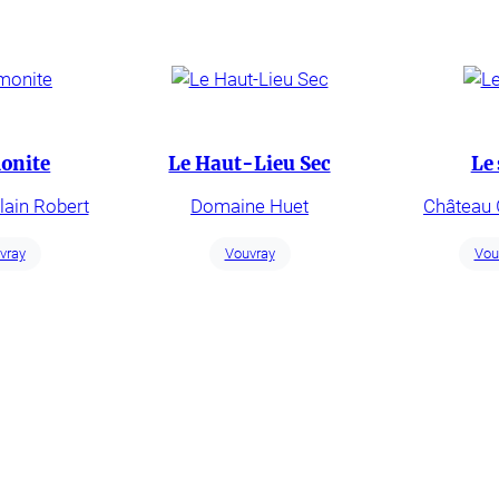
nite
Le Haut-Lieu Sec
Le 
lain Robert
Domaine Huet
Château 
vray
Vouvray
Vou