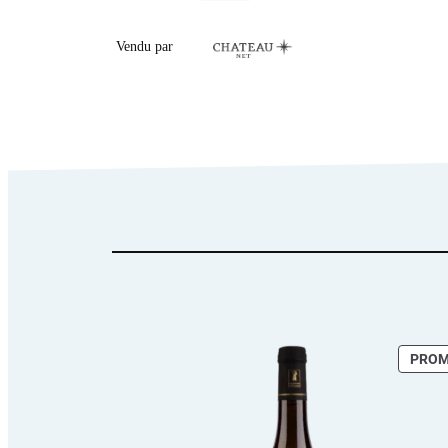
Vendu par
PRO