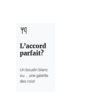
L’accord
parfait?
Un boudin blanc
ou … une galette
des rois!