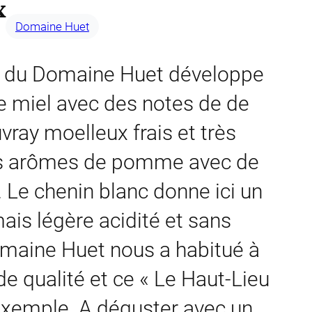
x
Domaine Huet
x du Domaine Huet développe
e miel avec des notes de de
ray moelleux frais et très
es arômes de pomme avec de
. Le chenin blanc donne ici un
ais légère acidité et sans
omaine Huet nous a habitué à
e qualité et ce « Le Haut-Lieu
 exemple. A déguster avec un