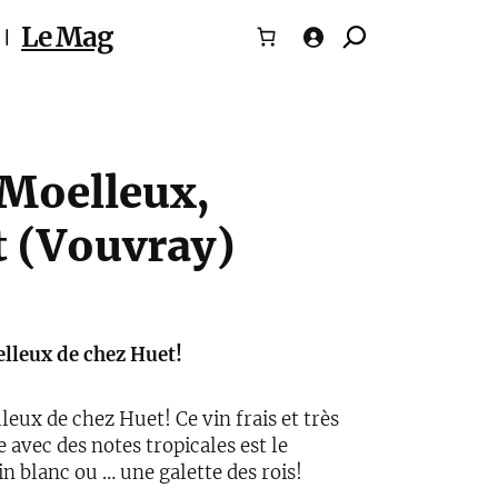
Le Mag
 Moelleux,
 (Vouvray)
elleux de chez Huet!
leux de chez Huet! Ce vin frais et très
vec des notes tropicales est le
 blanc ou … une galette des rois!