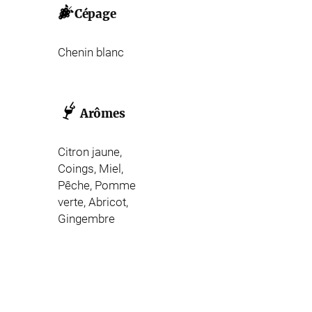
Cépage
Chenin blanc
Arômes
Citron jaune,
Coings, Miel,
Pêche, Pomme
verte, Abricot,
Gingembre