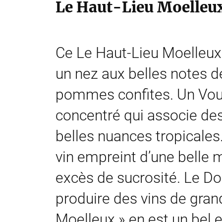
Le Haut-Lieu Moelleu
Ce Le Haut-Lieu Moelleu
un nez aux belles notes d
pommes confites. Un Vouv
concentré qui associe d
belles nuances tropicales
vin empreint d’une belle m
excès de sucrosité. Le D
produire des vins de grand
Moelleux » en est un bel