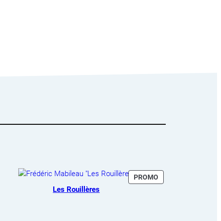
T
PRODUIT
PROMO
EN
Les Rouillères
ION
PROMOTION