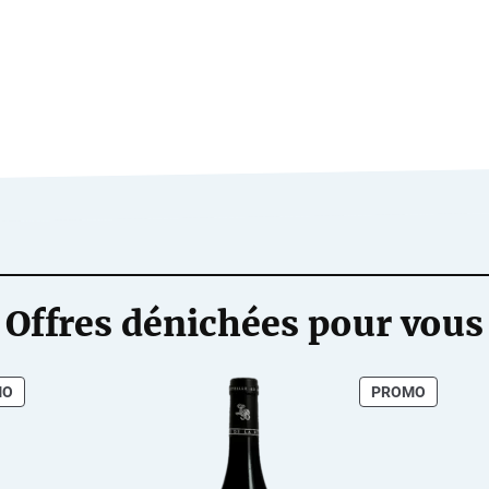
Offres dénichées pour vous
PRODUIT
PRODUI
MO
PROMO
EN
EN
PROMOTION
PROMOT